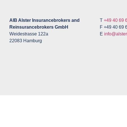
AIB Alster Insurancebrokers and
T
+49 40 69 
Reinsurancebrokers GmbH
F +49 40 69 
Weidestrasse 122a
E
info@alste
22083 Hamburg